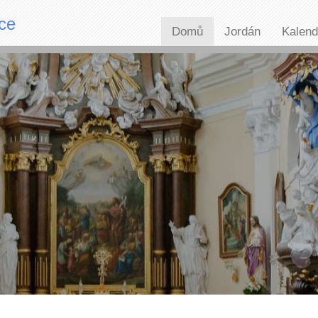
ce
Domů
Jordán
Kalend