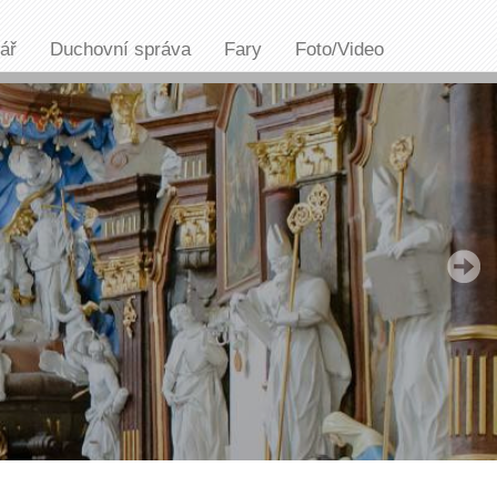
ář
Duchovní správa
Fary
Foto/Video