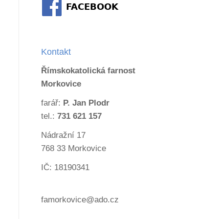
Kontakt
Římskokatolická farnost
Morkovice
farář:
P. Jan Plodr
tel.:
731 621 157
Nádražní 17
768 33 Morkovice
IČ: 18190341
famorkovice@ado.cz